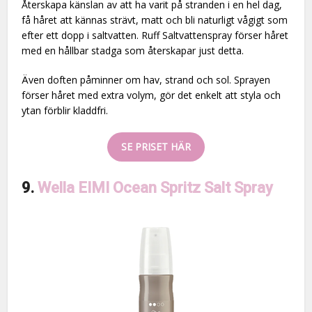
Återskapa känslan av att ha varit på stranden i en hel dag,
få håret att kännas strävt, matt och bli naturligt vågigt som
efter ett dopp i saltvatten. Ruff Saltvattenspray förser håret
med en hållbar stadga som återskapar just detta.
Även doften påminner om hav, strand och sol. Sprayen
förser håret med extra volym, gör det enkelt att styla och
ytan förblir kladdfri.
SE PRISET HÄR
9.
Wella EIMI Ocean Spritz Salt Spray