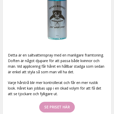
Detta är en saltvattenspray med en manligare framtoning.
Doften är något djupare för att passa både kvinnor och
män. Vid applicering får håret en hållbar stadga som sedan
är enkel att styla så som man vill ha det.
Varje hårstrå blir mer kontrollerat och får en mer rustik
look. Håret kan jobbas upp i en ökad volym för att få det
att se tjockare och fylligare ut.
SE PRISET HÄR