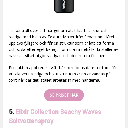
Ta kontroll över ditt hår genom att tillsätta textur och
stadga med hjälp av Texture Maker från Sebastian. Håret
upplevs fylligare och får en struktur som är lätt att forma
och styla efter eget behag. Formulan innehåller kristaller av
havssalt vilket utgör stadgan och den matta finishen.
Produkten appliceras i vått hår och fönas därefter torrt för
att aktivera stadga och struktur. Kan även användas på
torrt hår där det istället arbetas in med händerna.
SE PRISET HÄR
5.
Elixir Collection Beachy Waves
Saltvattenspray