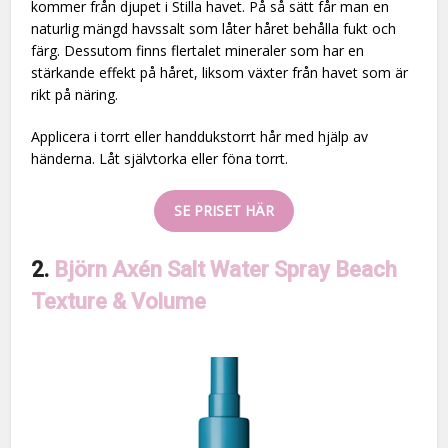
kommer från djupet i Stilla havet. På så sätt får man en
naturlig mängd havssalt som låter håret behålla fukt och
färg. Dessutom finns flertalet mineraler som har en
stärkande effekt på håret, liksom växter från havet som är
rikt på näring.
Applicera i torrt eller handdukstorrt hår med hjälp av
händerna. Låt självtorka eller föna torrt.
SE PRISET HÄR
2.
Björn Axén Salt Water Spray Beach
Texture & Volume