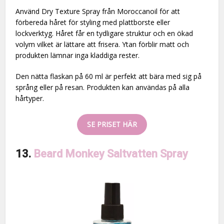
Använd Dry Texture Spray från Moroccanoil för att
förbereda håret för styling med plattborste eller
lockverktyg. Håret får en tydligare struktur och en ökad
volym vilket är lättare att frisera. Ytan förblir matt och
produkten lämnar inga kladdiga rester.
Den nätta flaskan på 60 ml är perfekt att bära med sig på
språng eller på resan. Produkten kan användas på alla
hårtyper.
SE PRISET HÄR
13.
Beard Monkey Saltvatten Spray