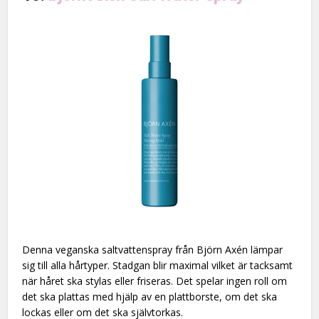
Denna veganska saltvattenspray från Björn Axén lämpar
sig till alla hårtyper. Stadgan blir maximal vilket är tacksamt
när håret ska stylas eller friseras. Det spelar ingen roll om
det ska plattas med hjälp av en plattborste, om det ska
lockas eller om det ska självtorkas.