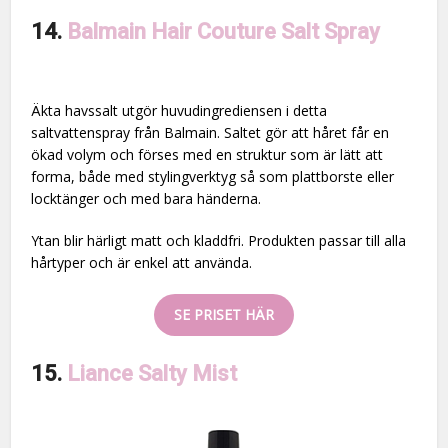
14.
Balmain Hair Couture Salt Spray
Äkta havssalt utgör huvudingrediensen i detta
saltvattenspray från Balmain. Saltet gör att håret får en
ökad volym och förses med en struktur som är lätt att
forma, både med stylingverktyg så som plattborste eller
locktänger och med bara händerna.
Ytan blir härligt matt och kladdfri. Produkten passar till alla
hårtyper och är enkel att använda.
SE PRISET HÄR
15.
Liance Salty Mist