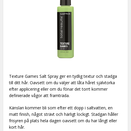
Texture Games Salt Spray ger en tydlig textur och stadga
till ditt hår. Oavsett om du väljer att låta håret självtorka
efter applicering eller om du fönar det torrt kommer
definierade vågor att framträda.
Känslan kommer bli som efter ett dopp i saltvatten, en
matt finish, något strävt och härligt lockigt. Stadgan håller
frisyren på plats hela dagen oavsett om du har långt eller
kort hår.