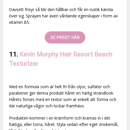
Oavsett frisyr så blir den hållbar och får en rustik känsla
över sig. Sprayen har även vårdande egenskaper i form av
vitamin B5.
SE PRISET HÄR
11.
Kevin Murphy Hair Resort Beach
Texturizer
Med en formula som är helt fri från oljor, sulfater och
parabener ger denna produkt håret en härlig strandlook.
Hårets förses med en textur som är enkelt att forma och
där naturliga vågor och lockar framhävs.
Produkten kommer i en krämform och kramas in i det
fuktiga, eller torra, håret. Styla sedan efter eget önskemål,