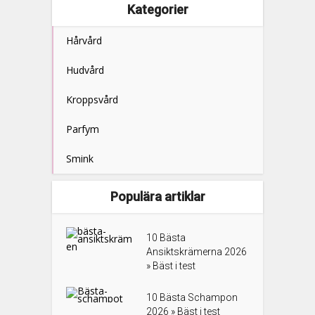
Kategorier
Hårvård
Hudvård
Kroppsvård
Parfym
Smink
Populära artiklar
10 Bästa
Ansiktskrämerna 2026
» Bäst i test
10 Bästa Schampon
2026 » Bäst i test