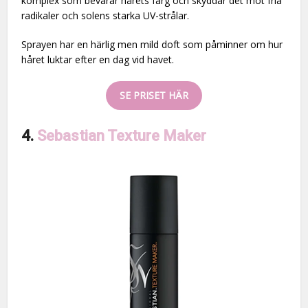
komplex som bevarar hårets färg och skyddar det mot fria
radikaler och solens starka UV-strålar.
Sprayen har en härlig men mild doft som påminner om hur
håret luktar efter en dag vid havet.
SE PRISET HÄR
4.
Sebastian Texture Maker