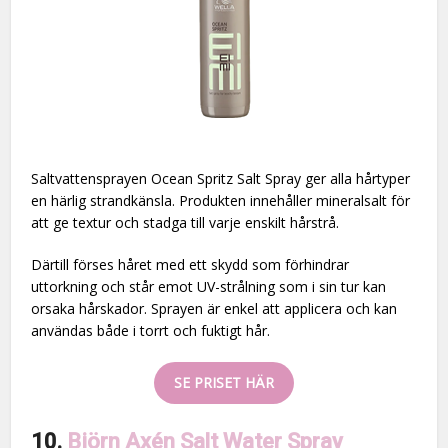
Saltvattensprayen Ocean Spritz Salt Spray ger alla hårtyper
en härlig strandkänsla. Produkten innehåller mineralsalt för
att ge textur och stadga till varje enskilt hårstrå.
Därtill förses håret med ett skydd som förhindrar
uttorkning och står emot UV-strålning som i sin tur kan
orsaka hårskador. Sprayen är enkel att applicera och kan
användas både i torrt och fuktigt hår.
SE PRISET HÄR
10.
Björn Axén Salt Water Spray