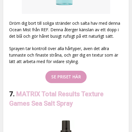
Dröm dig bort till soliga stränder och salta hav med denna
Ocean Mist från REF. Denna återger känslan av ett dopp i
det blå och gör håret busigt rufsigt på ett naturligt sätt.
Sprayen tar kontroll över alla hårtyper, även det allra
tunnaste och finaste stråna, och ger dig en textur som är
lätt att arbeta med för vidare styling.
SE PRISET HÄR
7.
MATRIX Total Results Texture
Games Sea Salt Spray