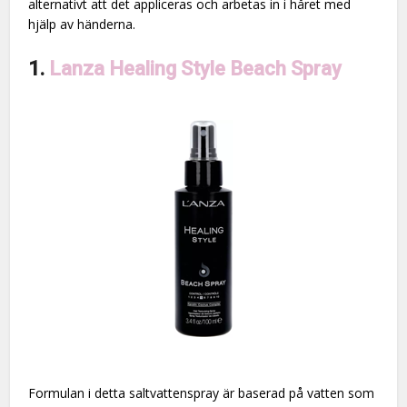
alternativt att det appliceras och arbetas in i håret med
hjälp av händerna.
1.
Lanza Healing Style Beach Spray
Formulan i detta saltvattenspray är baserad på vatten som