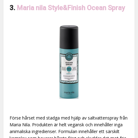
3.
Maria nila Style&Finish Ocean Spray
Förse hårset med stadga med hjälp av saltvattenspray från
Maria Nila. Produkten är helt vegansk och innehåller inga
animaliska ingredienser. Formulan innehåller ett särskilt