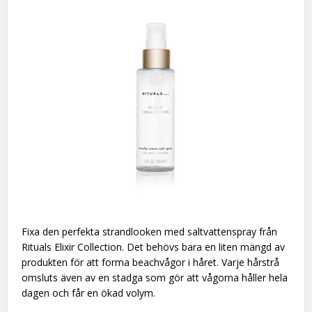
Fixa den perfekta strandlooken med saltvattenspray från
Rituals Elixir Collection. Det behövs bara en liten mängd av
produkten för att forma beachvågor i håret. Varje hårstrå
omsluts även av en stadga som gör att vågorna håller hela
dagen och får en ökad volym.