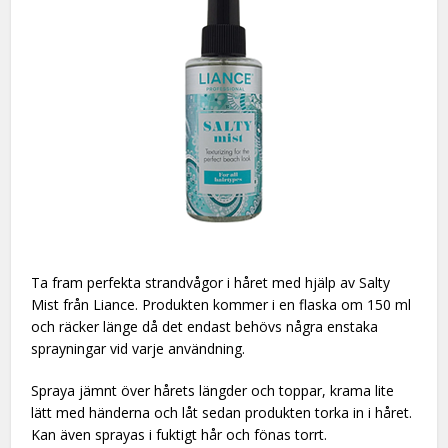
Ta fram perfekta strandvågor i håret med hjälp av Salty
Mist från Liance. Produkten kommer i en flaska om 150 ml
och räcker länge då det endast behövs några enstaka
sprayningar vid varje användning.
Spraya jämnt över hårets längder och toppar, krama lite
lätt med händerna och låt sedan produkten torka in i håret.
Kan även sprayas i fuktigt hår och fönas torrt.