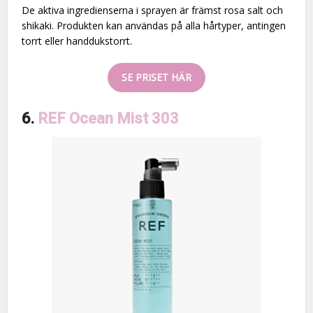
De aktiva ingredienserna i sprayen är främst rosa salt och
shikaki. Produkten kan användas på alla hårtyper, antingen
torrt eller handdukstorrt.
SE PRISET HÄR
6.
REF Ocean Mist 303