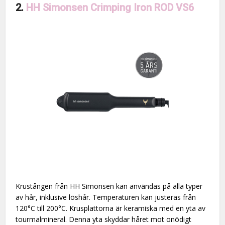
2.
HH Simonsen Crimping Iron ROD VS6
Krustången från HH Simonsen kan användas på alla typer
av hår, inklusive löshår. Temperaturen kan justeras från
120°C till 200°C. Krusplattorna är keramiska med en yta av
tourmalmineral. Denna yta skyddar håret mot onödigt