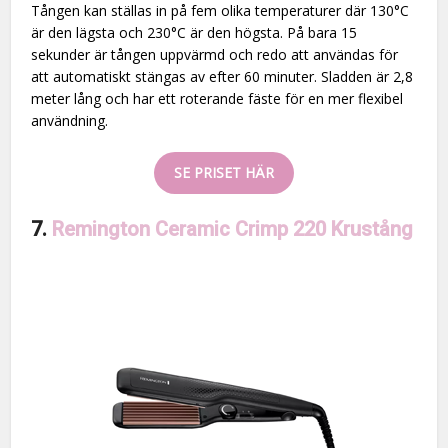
Tången kan ställas in på fem olika temperaturer där 130°C
är den lägsta och 230°C är den högsta. På bara 15
sekunder är tången uppvärmd och redo att användas för
att automatiskt stängas av efter 60 minuter. Sladden är 2,8
meter lång och har ett roterande fäste för en mer flexibel
användning.
SE PRISET HÄR
7.
Remington Ceramic Crimp 220 Krustång