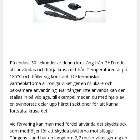
På endast 30 sekunder är denna krustång från GHD redo
att användas och börja krusa ditt hår. Temperaturen är på
185°C och håller sig konstant. De keramiska
värmeplattorna är rörliga vilket ger en mjukare och
bekvämare användning. När tången inte används kan den
ställas in på viloläge, till exempel medan du med hjälp av
en svinborste delar upp håret i sektioner för att kunna
fortsätta krusa det.
Vid förvaring kan man med fördel använda det skyddslock
som medföljer för att skydda plattorna mot slitage.
Tångens sladd har en längd om 2,7 meter vilket ger dig en