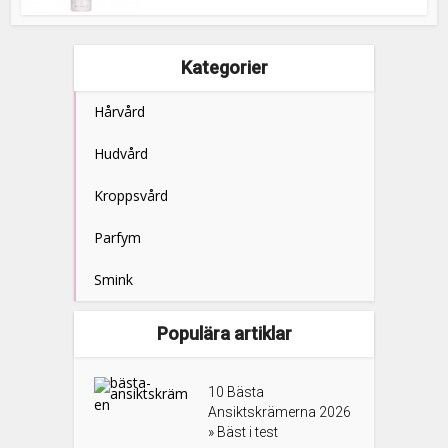
Kategorier
Hårvård
Hudvård
Kroppsvård
Parfym
Smink
Populära artiklar
10 Bästa
Ansiktskrämerna 2026
» Bäst i test