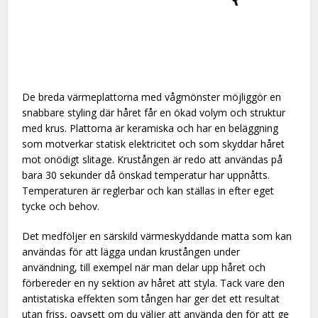
De breda värmeplattorna med vågmönster möjliggör en
snabbare styling där håret får en ökad volym och struktur
med krus. Plattorna är keramiska och har en beläggning
som motverkar statisk elektricitet och som skyddar håret
mot onödigt slitage. Krustången är redo att användas på
bara 30 sekunder då önskad temperatur har uppnåtts.
Temperaturen är reglerbar och kan ställas in efter eget
tycke och behov.
Det medföljer en särskild värmeskyddande matta som kan
användas för att lägga undan krustången under
användning, till exempel när man delar upp håret och
förbereder en ny sektion av håret att styla. Tack vare den
antistatiska effekten som tången har ger det ett resultat
utan friss, oavsett om du väljer att använda den för att ge