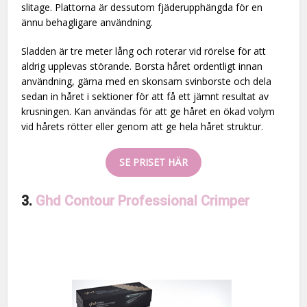
slitage. Plattorna är dessutom fjäderupphängda för en
ännu behagligare användning.
Sladden är tre meter lång och roterar vid rörelse för att
aldrig upplevas störande. Borsta håret ordentligt innan
användning, gärna med en skonsam svinborste och dela
sedan in håret i sektioner för att få ett jämnt resultat av
krusningen. Kan användas för att ge håret en ökad volym
vid hårets rötter eller genom att ge hela håret struktur.
SE PRISET HÄR
3.
Ghd Contour Professional Crimper