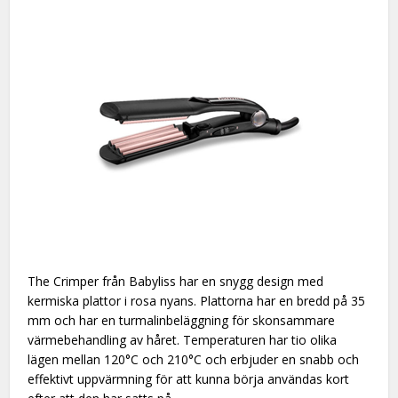
The Crimper från Babyliss har en snygg design med
kermiska plattor i rosa nyans. Plattorna har en bredd på 35
mm och har en turmalinbeläggning för skonsammare
värmebehandling av håret. Temperaturen har tio olika
lägen mellan 120°C och 210°C och erbjuder en snabb och
effektivt uppvärmning för att kunna börja användas kort