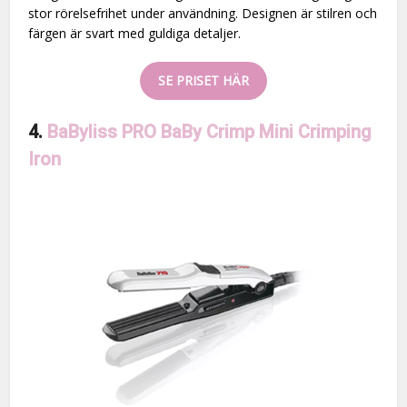
stor rörelsefrihet under användning. Designen är stilren och
färgen är svart med guldiga detaljer.
SE PRISET HÄR
4.
BaByliss PRO BaBy Crimp Mini Crimping
Iron