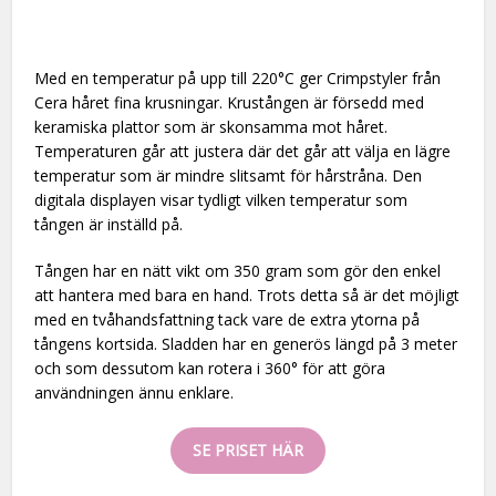
Med en temperatur på upp till 220°C ger Crimpstyler från
Cera håret fina krusningar. Krustången är försedd med
keramiska plattor som är skonsamma mot håret.
Temperaturen går att justera där det går att välja en lägre
temperatur som är mindre slitsamt för hårstråna. Den
digitala displayen visar tydligt vilken temperatur som
tången är inställd på.
Tången har en nätt vikt om 350 gram som gör den enkel
att hantera med bara en hand. Trots detta så är det möjligt
med en tvåhandsfattning tack vare de extra ytorna på
tångens kortsida. Sladden har en generös längd på 3 meter
och som dessutom kan rotera i 360° för att göra
användningen ännu enklare.
SE PRISET HÄR