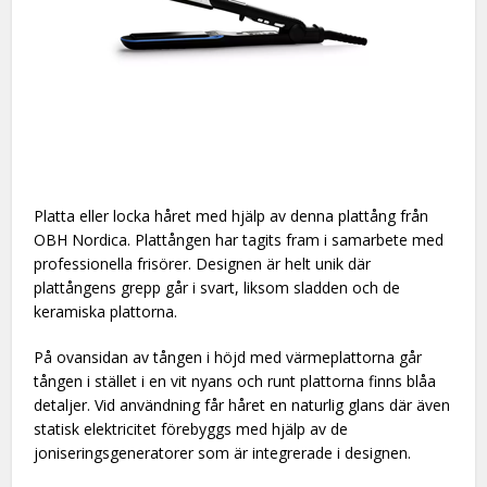
Platta eller locka håret med hjälp av denna plattång från
OBH Nordica. Plattången har tagits fram i samarbete med
professionella frisörer. Designen är helt unik där
plattångens grepp går i svart, liksom sladden och de
keramiska plattorna.
På ovansidan av tången i höjd med värmeplattorna går
tången i stället i en vit nyans och runt plattorna finns blåa
detaljer. Vid användning får håret en naturlig glans där även
statisk elektricitet förebyggs med hjälp av de
joniseringsgeneratorer som är integrerade i designen.