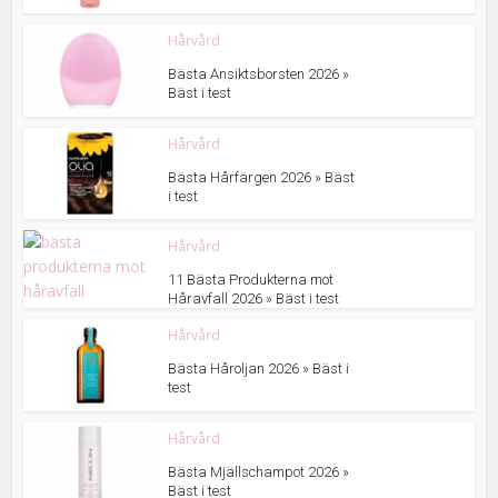
Hårvård
Bästa Ansiktsborsten 2026 »
Bäst i test
Hårvård
Bästa Hårfärgen 2026 » Bäst
i test
Hårvård
11 Bästa Produkterna mot
Håravfall 2026 » Bäst i test
Hårvård
Bästa Håroljan 2026 » Bäst i
test
Hårvård
Bästa Mjällschampot 2026 »
Bäst i test