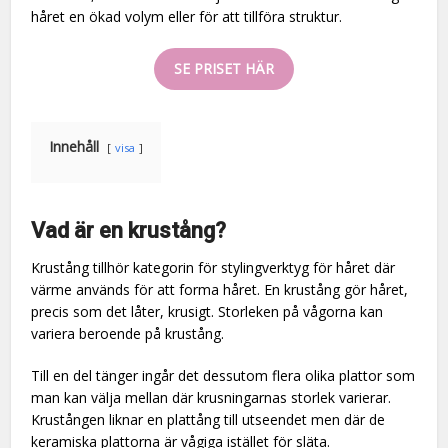
håret en ökad volym eller för att tillföra struktur.
SE PRISET HÄR
Innehåll
visa
Vad är en krustång?
Krustång tillhör kategorin för stylingverktyg för håret där
värme används för att forma håret. En krustång gör håret,
precis som det låter, krusigt. Storleken på vågorna kan
variera beroende på krustång.
Till en del tänger ingår det dessutom flera olika plattor som
man kan välja mellan där krusningarnas storlek varierar.
Krustången liknar en plattång till utseendet men där de
keramiska plattorna är vågiga istället för släta.