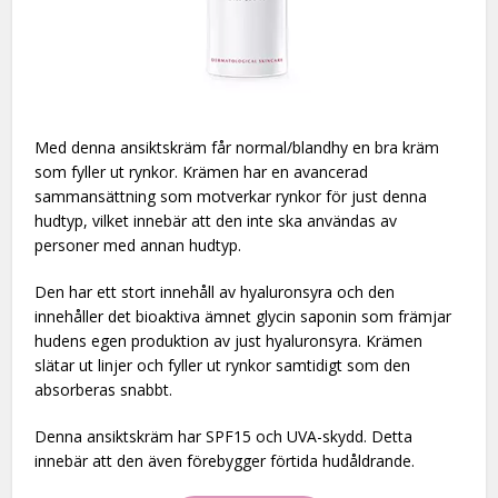
Med denna ansiktskräm får normal/blandhy en bra kräm
som fyller ut rynkor. Krämen har en avancerad
sammansättning som motverkar rynkor för just denna
hudtyp, vilket innebär att den inte ska användas av
personer med annan hudtyp.
Den har ett stort innehåll av hyaluronsyra och den
innehåller det bioaktiva ämnet glycin saponin som främjar
hudens egen produktion av just hyaluronsyra. Krämen
slätar ut linjer och fyller ut rynkor samtidigt som den
absorberas snabbt.
Denna ansiktskräm har SPF15 och UVA-skydd. Detta
innebär att den även förebygger förtida hudåldrande.