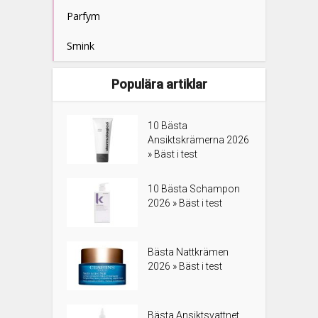
Parfym
Smink
Populära artiklar
10 Bästa
Ansiktskrämerna 2026
» Bäst i test
10 Bästa Schampon
2026 » Bäst i test
Bästa Nattkrämen
2026 » Bäst i test
Bästa Ansiktsvattnet