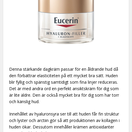
Denna stärkande dagkräm passar för en åldrande hud då
den förbättrar elasticiteten på ett mycket bra sätt. Huden
blir fyllig och spänstig samtidigt som fina linjer reduceras.
Det är med andra ord en perfekt ansiktskräm för dig som
är lite äldre. Den är också mycket bra för dig som har torr
och känslig hud.
Innehållet av hyaluronsyra ser till att huden får fin struktur
och lyster och arctiin gör så att produktionen av kollagen i
huden ökar. Dessutom innehåller krämen antioxidanter