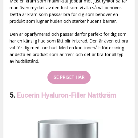
Med en kräm som målinriktat jobbar mot just rynkor så får
man även mycket av den fukt som vi alla så väl behöver.
Detta är kräm som passar bra för dig som behöver en
produkt som lugnar huden och stärker hudens barriär.
Den är oparfymerad och passar därför perfekt för dig som
har en känslig hud som lätt blir irriterad. Den är även ett bra
val för dig med torr hud. Med en kort innehållsförteckning
är detta en produkt som är “ren” och det är bra för all typ
av hudtillstånd.
SE PRISET HÄR
5.
Eucerin Hyaluron-Filler Nattkräm