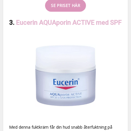
SE PRISET HÄR
3.
Eucerin AQUAporin ACTIVE med SPF
Med denna fuktkräm får din hud snabb återfuktning på