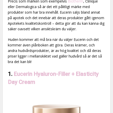
Precis som märken som exempelvis
Biotherm
, Clinique
eller Dermalogica så är det ett pålitligt märke med
produkter som har bra innehåll. Eucerin säljs bland annat
på apotek och det innebär att deras produkter gått igenom
Apotekets kvalitetskontroll – detta gör att du kan känna dig
säker oavsett vilken ansiktskräm du väljer.
Huden kommer att må bra när du väljer Eucerin och det
kommer även plånboken att göra. Deras krämer, och
andra hudvårdsprodukter, är av hög kvalitet och då deras
priser ligger i mellanskiktet vad gäller hudvård så är det så
bra det kan bli!
1.
Eucerin Hyaluron-Filler + Elasticity
Day Cream