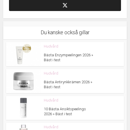
Du kanske också gillar
Hudvård
Bästa Enzympeelingen 2026 »
Bäst i test
Hudvård
Bästa Antirynkkrämen 2026 »
Bäst i test
Hudvård
10 Bästa Ansiktspeelings
2026 » Bäst i test
Hudvård