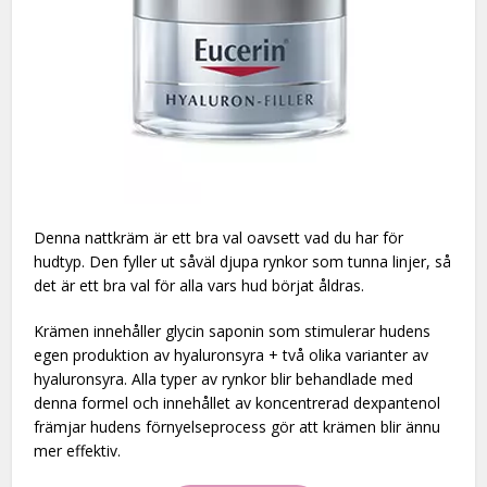
Denna nattkräm är ett bra val oavsett vad du har för
hudtyp. Den fyller ut såväl djupa rynkor som tunna linjer, så
det är ett bra val för alla vars hud börjat åldras.
Krämen innehåller glycin saponin som stimulerar hudens
egen produktion av hyaluronsyra + två olika varianter av
hyaluronsyra. Alla typer av rynkor blir behandlade med
denna formel och innehållet av koncentrerad dexpantenol
främjar hudens förnyelseprocess gör att krämen blir ännu
mer effektiv.