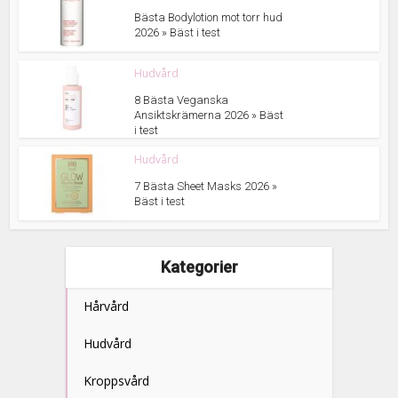
Bästa Bodylotion mot torr hud
2026 » Bäst i test
Hudvård
8 Bästa Veganska
Ansiktskrämerna 2026 » Bäst
i test
Hudvård
7 Bästa Sheet Masks 2026 »
Bäst i test
Kategorier
Hårvård
Hudvård
Kroppsvård