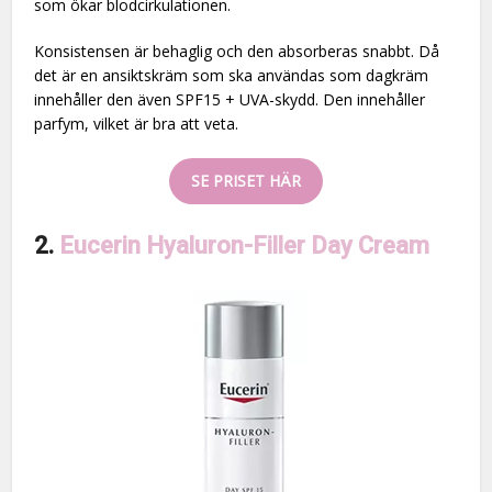
som ökar blodcirkulationen.
Konsistensen är behaglig och den absorberas snabbt. Då
det är en ansiktskräm som ska användas som dagkräm
innehåller den även SPF15 + UVA-skydd. Den innehåller
parfym, vilket är bra att veta.
SE PRISET HÄR
2.
Eucerin Hyaluron-Filler Day Cream