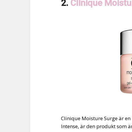
2.
Clinique Moistu
Clinique Moisture Surge är en 
Intense, är den produkt som ä