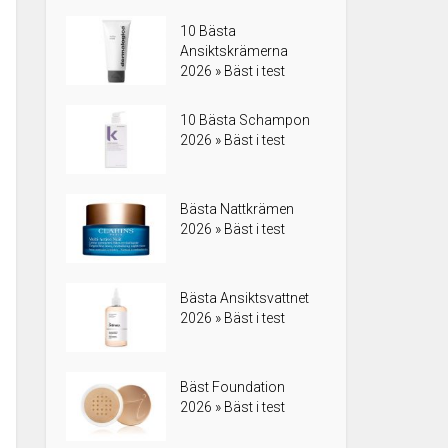
10 Bästa
Ansiktskrämerna
2026 » Bäst i test
10 Bästa Schampon
2026 » Bäst i test
Bästa Nattkrämen
2026 » Bäst i test
Bästa Ansiktsvattnet
2026 » Bäst i test
Bäst Foundation
2026 » Bäst i test