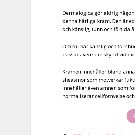
Dermalogica gör aldrig någon b
denna härliga kräm. Den är ext
och känslig, tunn och förtida å
Om du har känslig och torr hud
passar även som skydd vid extr
Krämen innehåller bland annat 
sheasmör som motverkar fuktf
innehåller även ämnen som fö
normaliserar cellförnyelse oc