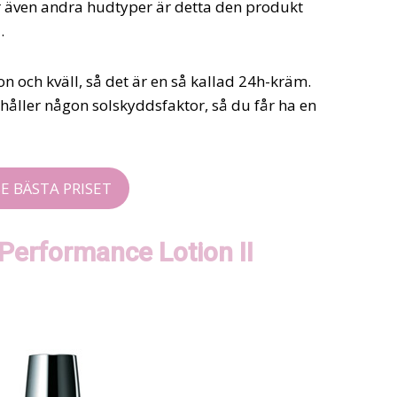
r även andra hudtyper är detta den produkt
.
och kväll, så det är en så kallad 24h-kräm.
ehåller någon solskyddsfaktor, så du får ha en
SE BÄSTA PRISET
 Performance Lotion II