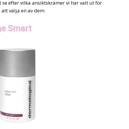
e efter vilka ansiktskrämer vi har valt ut för
 att välja en av dem.
ge Smart