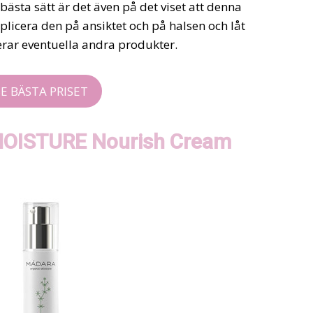
bästa sätt är det även på det viset att denna
pplicera den på ansiktet och på halsen och låt
erar eventuella andra produkter.
SE BÄSTA PRISET
OISTURE Nourish Cream