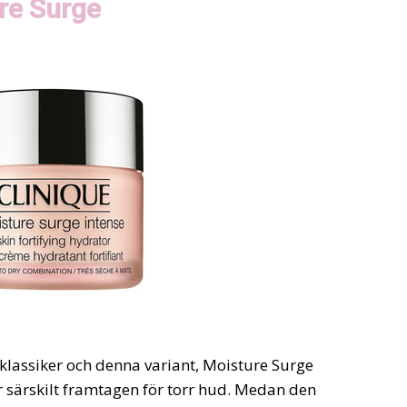
re Surge
klassiker och denna variant, Moisture Surge
r särskilt framtagen för torr hud. Medan den