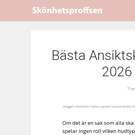
Bästa Ansikts
2026 
7 mi
Inlägget innehåller reklam genom annonslänkar f
Om det är en sak som alla ska 
spelar ingen roll vilken hudty