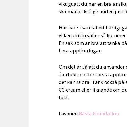
viktigt att du har en bra ansi
ska man också ge huden just d
Här har vi samlat ett härligt
vilken du än väljer så kommer 
En sak som är bra att tänka p
flera appliceringar.
Om det är så att du använder 
återfuktad efter första applicer
det känns bra. Tänk också på 
CC-cream eller liknande om du 
fukt.
Läs mer:
Bästa Foundation