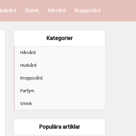
Hudvård
Smink
Hårvård
Kroppsvård
Kategorier
Hårvård
Hudvård
Kroppsvård
Parfym
Smink
Populära artiklar