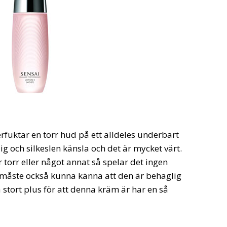
fuktar en torr hud på ett alldeles underbart
ig och silkeslen känsla och det är mycket värt.
torr eller något annat så spelar det ingen
n måste också kunna känna att den är behaglig
å stort plus för att denna kräm är har en så