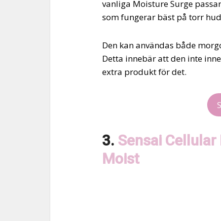
vanliga Moisture Surge passa
som fungerar bäst på torr hud
Den kan användas både morgon 
Detta innebär att den inte inn
extra produkt för det.
3.
Sensai Cellular
Moist