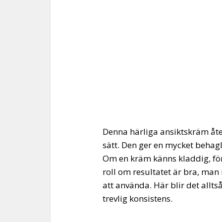
Denna härliga ansiktskräm åter
sätt. Den ger en mycket behagl
Om en kräm känns kladdig, för 
roll om resultatet är bra, ma
att använda. Här blir det allts
trevlig konsistens.