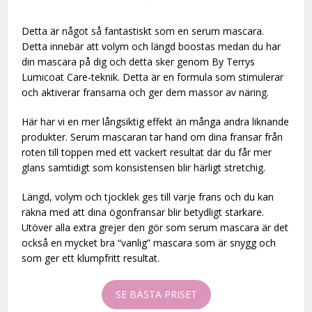
Detta är något så fantastiskt som en serum mascara.
Detta innebär att volym och längd boostas medan du har
din mascara på dig och detta sker genom By Terrys
Lumicoat Care-teknik. Detta är en formula som stimulerar
och aktiverar fransarna och ger dem massor av näring.
Här har vi en mer långsiktig effekt än många andra liknande
produkter. Serum mascaran tar hand om dina fransar från
roten till toppen med ett vackert resultat där du får mer
glans samtidigt som konsistensen blir härligt stretchig.
Längd, volym och tjocklek ges till varje frans och du kan
räkna med att dina ögonfransar blir betydligt starkare.
Utöver alla extra grejer den gör som serum mascara är det
också en mycket bra “vanlig” mascara som är snygg och
som ger ett klumpfritt resultat.
SE BÄSTA PRISET