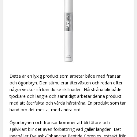
Detta är en lyxig produkt som arbetar både med fransar
och ögonbryn. Den stimulerar återväxten och redan efter
några veckor så kan du se skillnaden. Hårstråna blir både
tjockare och längre och samtidigt arbetar denna produkt
med att återfukta och vårda hårstråna. En produkt som tar
hand om det mesta, med andra ord.
Ögonbrynen och fransar kommer att bli tätare och
självklart blir det även förbättring vad gäller längden. Det
innehåller Eyelash-Enhancing Peptide Complex, extrakt från