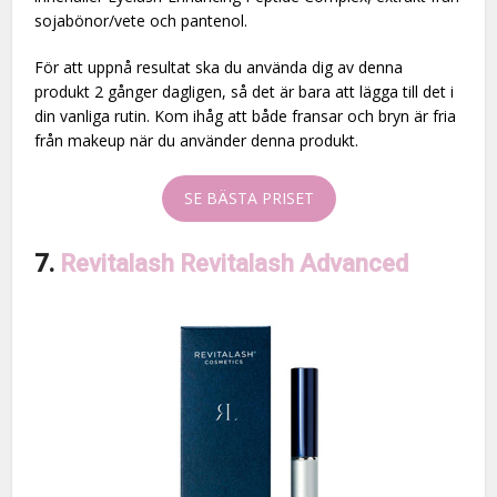
sojabönor/vete och pantenol.
För att uppnå resultat ska du använda dig av denna
produkt 2 gånger dagligen, så det är bara att lägga till det i
din vanliga rutin. Kom ihåg att både fransar och bryn är fria
från makeup när du använder denna produkt.
SE BÄSTA PRISET
7.
Revitalash Revitalash Advanced