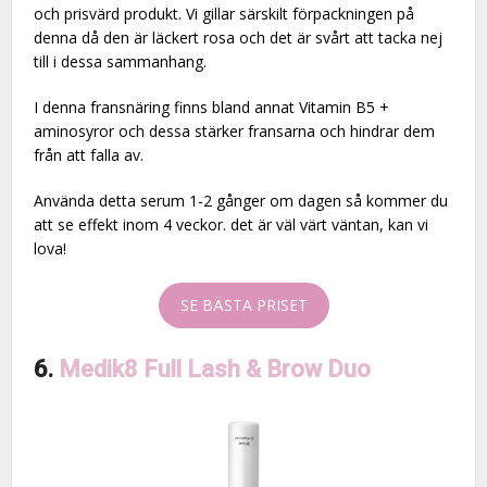
och prisvärd produkt. Vi gillar särskilt förpackningen på
denna då den är läckert rosa och det är svårt att tacka nej
till i dessa sammanhang.
I denna fransnäring finns bland annat Vitamin B5 +
aminosyror och dessa stärker fransarna och hindrar dem
från att falla av.
Använda detta serum 1-2 gånger om dagen så kommer du
att se effekt inom 4 veckor. det är väl värt väntan, kan vi
lova!
SE BÄSTA PRISET
6.
Medik8 Full Lash & Brow Duo