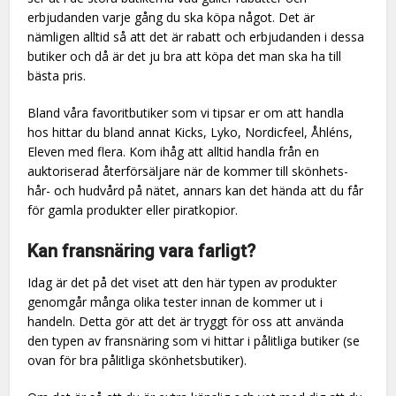
erbjudanden varje gång du ska köpa något. Det är
nämligen alltid så att det är rabatt och erbjudanden i dessa
butiker och då är det ju bra att köpa det man ska ha till
bästa pris.
Bland våra favoritbutiker som vi tipsar er om att handla
hos hittar du bland annat Kicks, Lyko, Nordicfeel, Åhléns,
Eleven med flera. Kom ihåg att alltid handla från en
auktoriserad återförsäljare när de kommer till skönhets-
hår- och hudvård på nätet, annars kan det hända att du får
för gamla produkter eller piratkopior.
Kan fransnäring vara farligt?
Idag är det på det viset att den här typen av produkter
genomgår många olika tester innan de kommer ut i
handeln. Detta gör att det är tryggt för oss att använda
den typen av fransnäring som vi hittar i pålitliga butiker (se
ovan för bra pålitliga skönhetsbutiker).