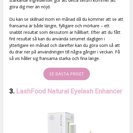
stärkande ingredienser gör att detta serum kommer att
göra dig mer än nöjd.
Du kan se skillnad inom en månad då du kommer att se att
fransarna är både längre, fylligare och mörkare – ett
snabbt resultat som dessutom är hållbart. Efter att du fått
fint resultat så kan du använda serumet dagligen i
ytterligare en månad och därefter kan du göra som så att
du drar ner på användningen till några gånger i veckan. På
så vis håller sig fransarna starka och fina länge.
SE BÄSTA PRISET
3.
LashFood Natural Eyelash Enhancer