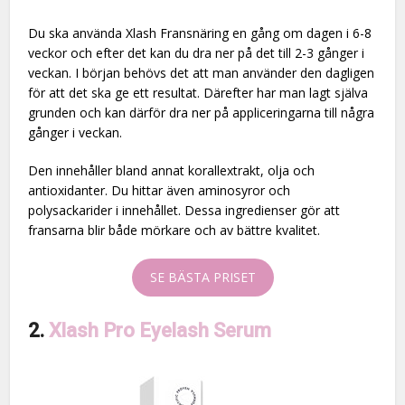
Du ska använda Xlash Fransnäring en gång om dagen i 6-8
veckor och efter det kan du dra ner på det till 2-3 gånger i
veckan. I början behövs det att man använder den dagligen
för att det ska ge ett resultat. Därefter har man lagt själva
grunden och kan därför dra ner på appliceringarna till några
gånger i veckan.
Den innehåller bland annat korallextrakt, olja och
antioxidanter. Du hittar även aminosyror och
polysackarider i innehållet. Dessa ingredienser gör att
fransarna blir både mörkare och av bättre kvalitet.
SE BÄSTA PRISET
2.
Xlash Pro Eyelash Serum