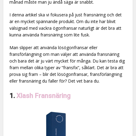
månad måste man ju ändå säga är snabbt.
I denna artikel ska vi fokusera på just fransnäring och det
är en mycket spännande produkt. Om du inte har blivit
välsignad med vackra ögonfransar naturligt är det bra att
kunna använda fransnäring som lite fusk.
Man slipper att använda lösögonfransar eller
fransförlängning om man väljer att använda fransnäring
och bara det är ju värt mycket för många. Du kan testa dig
fram mellan olika typer av “fransfix”, såklart. Det är bra att
prova sig fram – blir det lösögonfransar, fransförlängning
eller fransnäring du faller för? Det vet bara du.
1.
Xlash Fransnäring