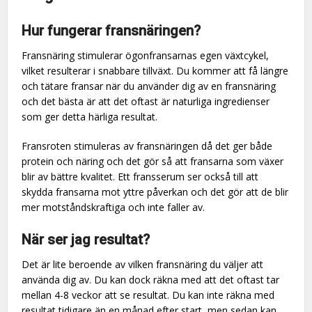
Hur fungerar fransnäringen?
Fransnäring stimulerar ögonfransarnas egen växtcykel,
vilket resulterar i snabbare tillväxt. Du kommer att få längre
och tätare fransar när du använder dig av en fransnäring
och det bästa är att det oftast är naturliga ingredienser
som ger detta härliga resultat.
Fransroten stimuleras av fransnäringen då det ger både
protein och näring och det gör så att fransarna som växer
blir av bättre kvalitet. Ett fransserum ser också till att
skydda fransarna mot yttre påverkan och det gör att de blir
mer motståndskraftiga och inte faller av.
När ser jag resultat?
Det är lite beroende av vilken fransnäring du väljer att
använda dig av. Du kan dock räkna med att det oftast tar
mellan 4-8 veckor att se resultat. Du kan inte räkna med
resultat tidigare än en månad efter start, men sedan kan