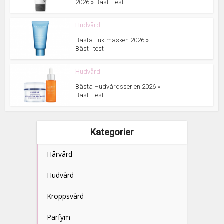
2026 » Bäst i test
Hudvård
Bästa Fuktmasken 2026 »
Bäst i test
Hudvård
Bästa Hudvårdsserien 2026 »
Bäst i test
Kategorier
Hårvård
Hudvård
Kroppsvård
Parfym