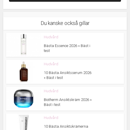
Du kanske också gillar
Hudvård
Bästa Essence 2026 » Bäst i
test
Hudvård
10 Bästa Ansiktsserum 2026
» Bäst i test
Hudvård
Biotherm Ansiktskräm 2026 »
Bäst i test
Hudvård
10 Bästa Ansiktskrämerna