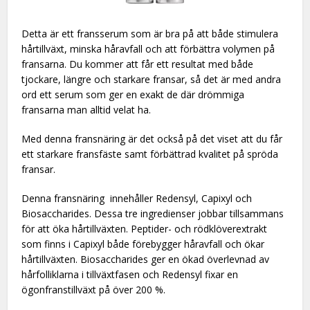
Detta är ett fransserum som är bra på att både stimulera
hårtillväxt, minska håravfall och att förbättra volymen på
fransarna. Du kommer att får ett resultat med både
tjockare, längre och starkare fransar, så det är med andra
ord ett serum som ger en exakt de där drömmiga
fransarna man alltid velat ha.
Med denna fransnäring är det också på det viset att du får
ett starkare fransfäste samt förbättrad kvalitet på spröda
fransar.
Denna fransnäring innehåller Redensyl, Capixyl och
Biosaccharides. Dessa tre ingredienser jobbar tillsammans
för att öka hårtillväxten. Peptider- och rödklöverextrakt
som finns i Capixyl både förebygger håravfall och ökar
hårtillväxten. Biosaccharides ger en ökad överlevnad av
hårfolliklarna i tillväxtfasen och Redensyl fixar en
ögonfranstillväxt på över 200 %.