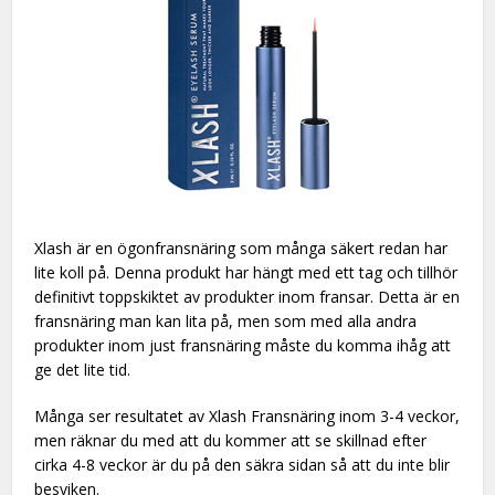
Xlash är en ögonfransnäring som många säkert redan har
lite koll på. Denna produkt har hängt med ett tag och tillhör
definitivt toppskiktet av produkter inom fransar. Detta är en
fransnäring man kan lita på, men som med alla andra
produkter inom just fransnäring måste du komma ihåg att
ge det lite tid.
Många ser resultatet av Xlash Fransnäring inom 3-4 veckor,
men räknar du med att du kommer att se skillnad efter
cirka 4-8 veckor är du på den säkra sidan så att du inte blir
besviken.