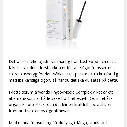
Detta är en ekologisk fransnäring från LashFood och det är
faktiskt världens första eko-certifierade ögonfransserum –
stora plusbetyg för det, såklart. Det passar extra bra för dig
med lite känsliga ögon, så har du det ska du satsa på detta.
I detta serum används Phyto-Medic Complex vilket är ett
alternativ som är både säkert och effektivt. Det innehåller
organiska örtextrakt och det blir en kraftfull cocktail som
främjar tillväxten av ögonfransar.
Med denna fransnäring får du fylliga, långa, starka och