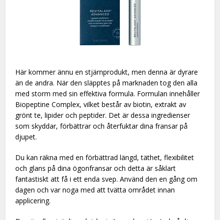
Här kommer ännu en stjärnprodukt, men denna är dyrare
än de andra. När den släpptes på marknaden tog den alla
med storm med sin effektiva formula. Formulan innehåller
Biopeptine Complex, vilket består av biotin, extrakt av
grönt te, lipider och peptider. Det är dessa ingredienser
som skyddar, förbättrar och återfuktar dina fransar på
djupet.
Du kan räkna med en förbättrad längd, täthet, flexibilitet
och glans på dina ögonfransar och detta är såklart
fantastiskt att få i ett enda svep. Använd den en gång om
dagen och var noga med att tvätta området innan
applicering.