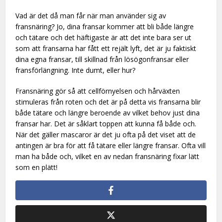
Vad är det då man får när man använder sig av
fransnäring? Jo, dina fransar kommer att bli både längre
och tätare och det häftigaste är att det inte bara ser ut
som att fransarna har fått ett rejält lyft, det är ju faktiskt
dina egna fransar, till skillnad från lösögonfransar eller
fransförlängning. Inte dumt, eller hur?
Fransnäring gör så att cellförnyelsen och hårväxten
stimuleras från roten och det är på detta vis fransarna blir
både tätare och längre beroende av vilket behov just dina
fransar har. Det är såklart toppen att kunna få både och.
När det gäller mascaror är det ju ofta på det viset att de
antingen är bra för att få tätare eller längre fransar. Ofta vill
man ha både och, vilket en av nedan fransnäring fixar lätt
som en plätt!