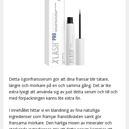
Detta ögonfransserum gör att dina fransar blir tätare,
längre och mörkare på en och samma gång. Det är lite
extra lyxigt att använda sig av just detta serum och till och
med förpackningen känns lite extra fin.
I innehållet hittar vi en blandning av fina naturliga
ingredienser som främjar franstillväxten samt gör
fransarna mörkare. Den härliga mixen av mineraler och